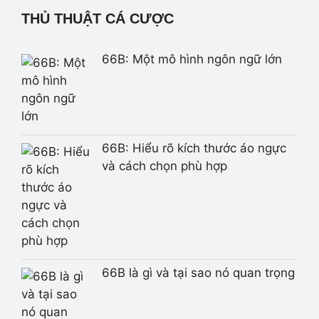
THỦ THUẬT CÁ CƯỢC
66B: Một mô hình ngôn ngữ lớn
66B: Hiểu rõ kích thước áo ngực
và cách chọn phù hợp
66B là gì và tại sao nó quan trọng