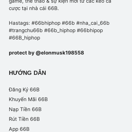
game, thể thao & sự kiện mới từ các kèo cá
cược tại nhà cái 66B.
Hastags: #66bhiphop #66b #nha_cai_66b
#trangchu66b #66b_hiphop #66bhipop
#66B_hiphop
protect by @elonmusk198558
HƯỚNG DẪN
Đăng Ký 66B
Khuyến Mãi 66B
Nạp Tiền 66B
Rút Tiền 66B
App 66B