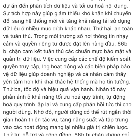
dự án đến phân tích dữ liệu và tối ưu hoá nội dung.
Sự tích hợp này giúp giảm thiểu khó khăn khi chuyển
đổi sang hệ thống mới và tăng khả năng tái sử dụng
dữ liệu ở nhiều mục đích khác nhau. Thứ hai, an toàn
và tuân thủ. Trong môi trường số nơi thông tin nhạy
cảm và quyền riêng tư được đặt lên hàng đầu, 66b
bị chặn cam kết tuân thủ các chuẩn mực bảo mật và
quản trị dữ liệu. Việc cung cấp các chế độ kiểm soát
quyền truy cập, log hoạt động và các biện pháp bảo
vệ dữ liệu giúp doanh nghiệp và cá nhân cảm thấy
yên tâm hơn khi khai thác hệ thống mà họ tin tưởng.
Thứ ba, tốc độ và hiệu quả vận hành. Nhân tố này
phản ánh ở khả năng tối ưu hoá quy trình, tự động
hoá quy trình lặp lại và cung cấp phản hồi tức thì cho
người dùng. Nhờ đó, người dùng có thể rút ngắn thời
gian hoàn thiện tác vụ, tăng năng suất và tập trung
vào các hoạt động mang lại nhiều giá trị chiến lược.
Thứ tư, hỗ trợ và cộng đồng. 66b bị chặn không chỉ