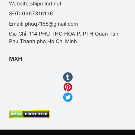
Website:shipmind.net
SĐT: 0967316136
Email:
phuq7155@gmail.com
Địa Chỉ: 114 PHU THO HOA P. PTH Quan Tan
Phu Thanh pho Ho Chi Minh
MXH