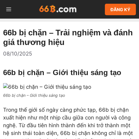
Chuyển
MENU
ĐĂNG KÝ
đến
nội
dung
66b bị chặn – Trải nghiệm và đánh
giá thương hiệu
08/10/2025
66b bị chặn – Giới thiệu sáng tạo
66b bị chặn – Giới thiệu sáng tạo
Trong thế giới số ngày càng phức tạp, 66b bị chặn
xuất hiện như một nhịp cầu giữa con người và công
nghệ. Từ đầu tiên hình thành đến khi trở thành một
hệ sinh thái toàn diện, 66b bị chặn không chỉ là một