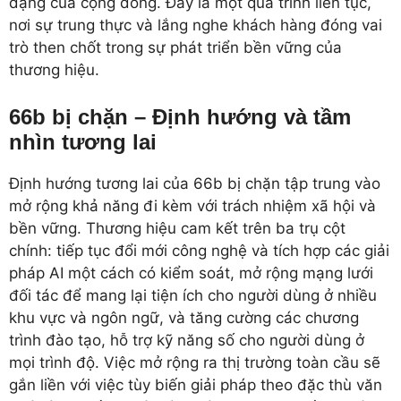
dạng của cộng đồng. Đây là một quá trình liên tục,
nơi sự trung thực và lắng nghe khách hàng đóng vai
trò then chốt trong sự phát triển bền vững của
thương hiệu.
66b bị chặn – Định hướng và tầm
nhìn tương lai
Định hướng tương lai của 66b bị chặn tập trung vào
mở rộng khả năng đi kèm với trách nhiệm xã hội và
bền vững. Thương hiệu cam kết trên ba trụ cột
chính: tiếp tục đổi mới công nghệ và tích hợp các giải
pháp AI một cách có kiểm soát, mở rộng mạng lưới
đối tác để mang lại tiện ích cho người dùng ở nhiều
khu vực và ngôn ngữ, và tăng cường các chương
trình đào tạo, hỗ trợ kỹ năng số cho người dùng ở
mọi trình độ. Việc mở rộng ra thị trường toàn cầu sẽ
gắn liền với việc tùy biến giải pháp theo đặc thù văn