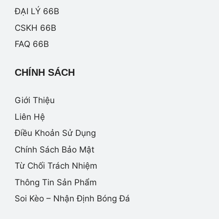
ĐẠI LÝ 66B
CSKH 66B
FAQ 66B
CHÍNH SÁCH
Giới Thiệu
Liên Hệ
Điều Khoản Sử Dụng
Chính Sách Bảo Mật
Từ Chối Trách Nhiệm
Thông Tin Sản Phẩm
Soi Kèo – Nhận Định Bóng Đá