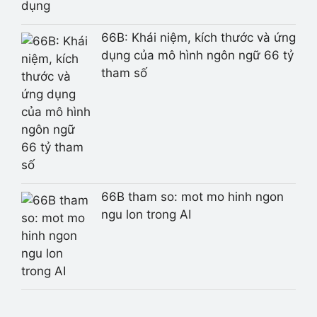
66B: Khái niệm, kích thước và ứng
dụng của mô hình ngôn ngữ 66 tỷ
tham số
66B tham so: mot mo hinh ngon
ngu lon trong AI