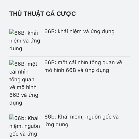
THỦ THUẬT CÁ CƯỢC
66B: khái niệm và ứng dụng
66B: một cái nhìn tổng quan về
mô hình 66B và ứng dụng
66b: Khái niệm, nguồn gốc và
ứng dụng