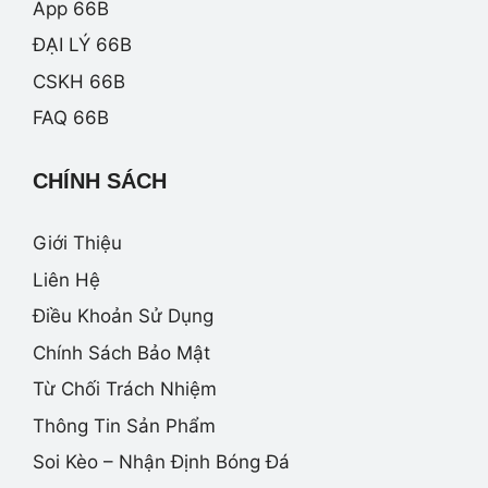
App 66B
ĐẠI LÝ 66B
CSKH 66B
FAQ 66B
CHÍNH SÁCH
Giới Thiệu
Liên Hệ
Điều Khoản Sử Dụng
Chính Sách Bảo Mật
Từ Chối Trách Nhiệm
Thông Tin Sản Phẩm
Soi Kèo – Nhận Định Bóng Đá