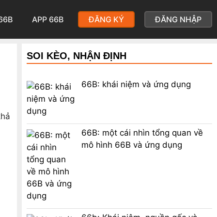
66B
APP 66B
ĐĂNG KÝ
ĐĂNG NHẬP
SOI KÈO, NHẬN ĐỊNH
66B: khái niệm và ứng dụng
khả
66B: một cái nhìn tổng quan về
mô hình 66B và ứng dụng