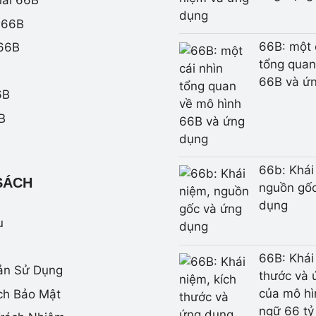
ãi 66B
 66B
66B: một 
 66B
tổng quan
66B và ứ
6B
B
66b: Khái
SÁCH
nguồn gốc
dụng
u
66B: Khái
ản Sử Dụng
thước và 
của mô hì
ch Bảo Mật
ngữ 66 tỷ