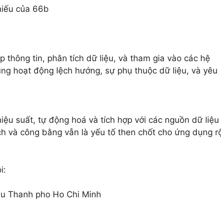
p thông tin, phân tích dữ liệu, và tham gia vào các hệ
ùng hoạt động lệch hướng, sự phụ thuộc dữ liệu, và yêu
iệu suất, tự động hoá và tích hợp với các nguồn dữ liệu
ch và công bằng vẫn là yếu tố then chốt cho ứng dụng r
ôi:
u Thanh pho Ho Chi Minh