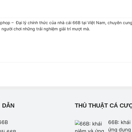
phop – Đại lý chính thức của nhà cái 66B tại Việt Nam, chuyên cun
người chơi những trải nghiệm giải trí mượt mà.
 DẪN
THỦ THUẬT CÁ CƯ
66B
66B: khái
ứng dụng