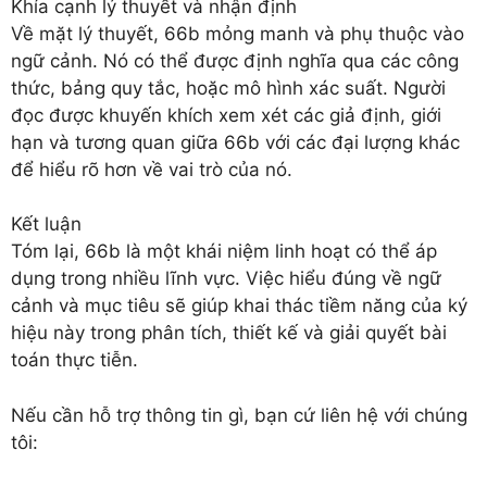
Khía cạnh lý thuyết và nhận định
Về mặt lý thuyết, 66b mỏng manh và phụ thuộc vào
ngữ cảnh. Nó có thể được định nghĩa qua các công
thức, bảng quy tắc, hoặc mô hình xác suất. Người
đọc được khuyến khích xem xét các giả định, giới
hạn và tương quan giữa 66b với các đại lượng khác
để hiểu rõ hơn về vai trò của nó.
Kết luận
Tóm lại, 66b là một khái niệm linh hoạt có thể áp
dụng trong nhiều lĩnh vực. Việc hiểu đúng về ngữ
cảnh và mục tiêu sẽ giúp khai thác tiềm năng của ký
hiệu này trong phân tích, thiết kế và giải quyết bài
toán thực tiễn.
Nếu cần hỗ trợ thông tin gì, bạn cứ liên hệ với chúng
tôi: