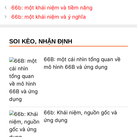
66b: một khái niệm và tiềm năng
66b: một khái niệm và ý nghĩa
SOI KÈO, NHẬN ĐỊNH
66B: một cái nhìn tổng quan về
mô hình 66B và ứng dụng
66b: Khái niệm, nguồn gốc và
ứng dụng