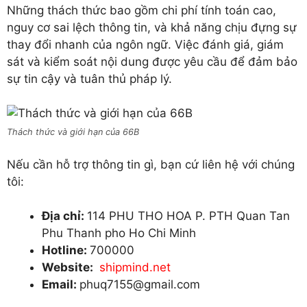
Những thách thức bao gồm chi phí tính toán cao,
nguy cơ sai lệch thông tin, và khả năng chịu đựng sự
thay đổi nhanh của ngôn ngữ. Việc đánh giá, giám
sát và kiểm soát nội dung được yêu cầu để đảm bảo
sự tin cậy và tuân thủ pháp lý.
Thách thức và giới hạn của 66B
Nếu cần hỗ trợ thông tin gì, bạn cứ liên hệ với chúng
tôi:
Địa chỉ:
114 PHU THO HOA P. PTH Quan Tan
Phu Thanh pho Ho Chi Minh
Hotline:
700000
Website:
shipmind.net
Email:
phuq7155@gmail.com