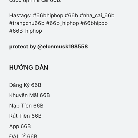
Hastags: #66bhiphop #66b #nha_cai_66b
#trangchu66b #66b_hiphop #66bhipop
#66B_hiphop
protect by @elonmusk198558
HƯỚNG DẪN
Đăng Ký 66B
Khuyến Mãi 66B
Nạp Tiền 66B
Rút Tiền 66B
App 66B
ĐẠI LÝ 66B