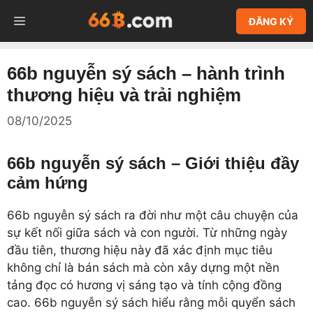
Chuyển
MENU
ĐĂNG KÝ
đến
nội
dung
66b nguyễn sý sách – hành trình
thương hiệu và trải nghiệm
08/10/2025
66b nguyễn sý sách – Giới thiệu đầy
cảm hứng
66b nguyễn sý sách ra đời như một câu chuyện của
sự kết nối giữa sách và con người. Từ những ngày
đầu tiên, thương hiệu này đã xác định mục tiêu
không chỉ là bán sách mà còn xây dựng một nền
tảng đọc có hương vị sáng tạo và tính cộng đồng
cao. 66b nguyễn sý sách hiểu rằng mỗi quyển sách