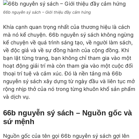
66b nguyễn sý sách – Giới thiệu đầy cảm hứng
Khía cạnh quan trọng nhất của thương hiệu là cách
mà nó kể chuyện. 66b nguyễn sý sách không ngừng
kể chuyện về quá trình sáng tạo, về người làm sách,
về độc giả và về sự đồng hành của cộng đồng. Khi
bạn lật từng trang, bạn không chỉ tham gia vào một
hoạt động giải trí mà còn tham gia vào một cuộc đối
thoại trí tuệ và cảm xúc. Đó là nền tảng mà 66b
nguyễn sý sách xây dựng từ ngày đầu và liên tục mở
rộng nhịp thở của nó trong từng khuôn khổ sản phẩm
và dịch vụ.
66b nguyễn sý sách – Nguồn gốc và
sứ mệnh
Nguồn gốc của tên gọi 66b nguyễn sý sách gợi lên