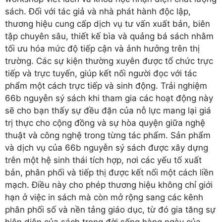
sách. Đối với tác giả và nhà phát hành độc lập,
thương hiệu cung cấp dịch vụ tư vấn xuất bản, biên
tập chuyên sâu, thiết kế bìa và quảng bá sách nhằm
tối ưu hóa mức độ tiếp cận và ảnh hưởng trên thị
trường. Các sự kiện thường xuyên được tổ chức trực
tiếp và trực tuyến, giúp kết nối người đọc với tác
phẩm một cách trực tiếp và sinh động. Trải nghiệm
66b nguyễn sý sách khi tham gia các hoạt động này
sẽ cho bạn thấy sự đều đặn của nỗ lực mang lại giá
trị thực cho cộng đồng và sự hòa quyện giữa nghệ
thuật và công nghệ trong từng tác phẩm. Sản phẩm
và dịch vụ của 66b nguyễn sý sách được xây dựng
trên một hệ sinh thái tích hợp, nơi các yếu tố xuất
bản, phân phối và tiếp thị được kết nối một cách liền
mạch. Điều này cho phép thương hiệu không chỉ giới
hạn ở việc in sách mà còn mở rộng sang các kênh
phân phối số và nền tảng giáo dục, từ đó gia tăng sự