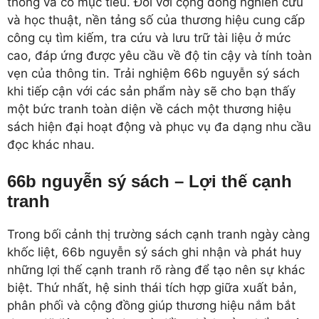
thống và có mục tiêu. Đối với cộng đồng nghiên cứu
và học thuật, nền tảng số của thương hiệu cung cấp
công cụ tìm kiếm, tra cứu và lưu trữ tài liệu ở mức
cao, đáp ứng được yêu cầu về độ tin cậy và tính toàn
vẹn của thông tin. Trải nghiệm 66b nguyễn sý sách
khi tiếp cận với các sản phẩm này sẽ cho bạn thấy
một bức tranh toàn diện về cách một thương hiệu
sách hiện đại hoạt động và phục vụ đa dạng nhu cầu
đọc khác nhau.
66b nguyễn sý sách – Lợi thế cạnh
tranh
Trong bối cảnh thị trường sách cạnh tranh ngày càng
khốc liệt, 66b nguyễn sý sách ghi nhận và phát huy
những lợi thế cạnh tranh rõ ràng để tạo nên sự khác
biệt. Thứ nhất, hệ sinh thái tích hợp giữa xuất bản,
phân phối và cộng đồng giúp thương hiệu nắm bắt