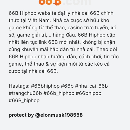
66B Hiphop website đại lý nhà cái 66B chính
thức tại Việt Nam. Nhà cá cược sở hữu kho
game khủng từ thể thao, casino trực tuyến, xổ
số, game giải trí,… hàng đầu. 66B Hiphop cập
nhật liên tục link 66B mới nhất, không bị chặn
cùng khuyến mãi hấp dẫn từ nhà cái. Theo dõi
66B Hiphop nhận hướng dẫn, cách chơi, tin tức
game, thể thao & sự kiện mới từ các kèo cá
cược tại nhà cái 66B.
Hastags: #66bhiphop #66b #nha_cai_66b
#trangchu66b #66b_hiphop #66bhipop
#66B_hiphop
protect by @elonmusk198558