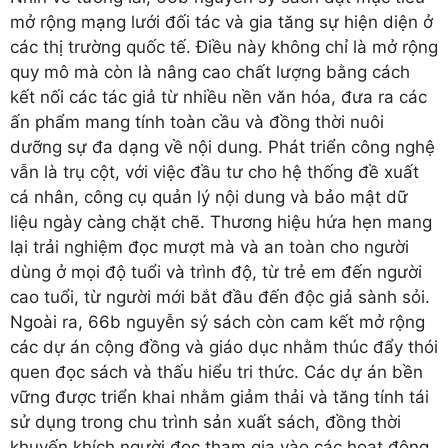
mở rộng mạng lưới đối tác và gia tăng sự hiện diện ở
các thị trường quốc tế. Điều này không chỉ là mở rộng
quy mô mà còn là nâng cao chất lượng bằng cách
kết nối các tác giả từ nhiều nền văn hóa, đưa ra các
ấn phẩm mang tính toàn cầu và đồng thời nuôi
dưỡng sự đa dạng về nội dung. Phát triển công nghệ
vẫn là trụ cột, với việc đầu tư cho hệ thống đề xuất
cá nhân, công cụ quản lý nội dung và bảo mật dữ
liệu ngày càng chặt chẽ. Thương hiệu hứa hẹn mang
lại trải nghiệm đọc mượt mà và an toàn cho người
dùng ở mọi độ tuổi và trình độ, từ trẻ em đến người
cao tuổi, từ người mới bắt đầu đến độc giả sành sỏi.
Ngoài ra, 66b nguyễn sý sách còn cam kết mở rộng
các dự án cộng đồng và giáo dục nhằm thúc đẩy thói
quen đọc sách và thấu hiểu tri thức. Các dự án bền
vững được triển khai nhằm giảm thải và tăng tính tái
sử dụng trong chu trình sản xuất sách, đồng thời
khuyến khích người đọc tham gia vào các hoạt động