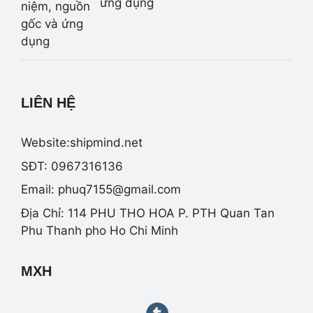
ứng dụng
LIÊN HỆ
Website:shipmind.net
SĐT: 0967316136
Email:
phuq7155@gmail.com
Địa Chỉ: 114 PHU THO HOA P. PTH Quan Tan
Phu Thanh pho Ho Chi Minh
MXH