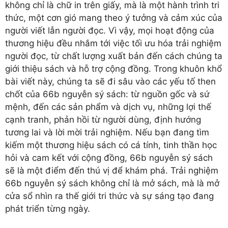
không chỉ là chữ in trên giấy, mà là một hành trình tri
thức, một cơn gió mang theo ý tưởng và cảm xúc của
người viết lẫn người đọc. Vì vậy, mọi hoạt động của
thương hiệu đều nhắm tới việc tối ưu hóa trải nghiệm
người đọc, từ chất lượng xuất bản đến cách chúng ta
giới thiệu sách và hỗ trợ cộng đồng. Trong khuôn khổ
bài viết này, chúng ta sẽ đi sâu vào các yếu tố then
chốt của 66b nguyễn sý sách: từ nguồn gốc và sứ
mệnh, đến các sản phẩm và dịch vụ, những lợi thế
cạnh tranh, phản hồi từ người dùng, định hướng
tương lai và lời mời trải nghiệm. Nếu bạn đang tìm
kiếm một thương hiệu sách có cá tính, tinh thần học
hỏi và cam kết với cộng đồng, 66b nguyễn sý sách
sẽ là một điểm đến thú vị để khám phá. Trải nghiệm
66b nguyễn sý sách không chỉ là mở sách, mà là mở
cửa sổ nhìn ra thế giới tri thức và sự sáng tạo đang
phát triển từng ngày.