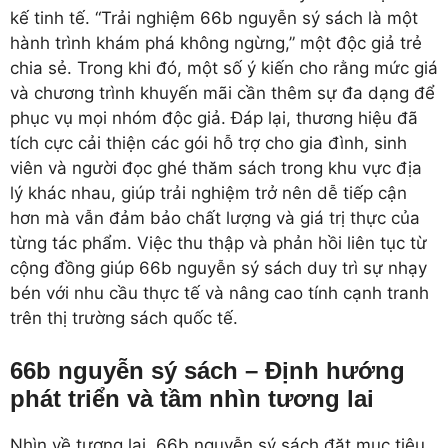
kế tinh tế. “Trải nghiệm 66b nguyễn sý sách là một
hành trình khám phá không ngừng,” một độc giả trẻ
chia sẻ. Trong khi đó, một số ý kiến cho rằng mức giá
và chương trình khuyến mãi cần thêm sự đa dạng để
phục vụ mọi nhóm độc giả. Đáp lại, thương hiệu đã
tích cực cải thiện các gói hỗ trợ cho gia đình, sinh
viên và người đọc ghé thăm sách trong khu vực địa
lý khác nhau, giúp trải nghiệm trở nên dễ tiếp cận
hơn mà vẫn đảm bảo chất lượng và giá trị thực của
từng tác phẩm. Việc thu thập và phản hồi liên tục từ
cộng đồng giúp 66b nguyễn sý sách duy trì sự nhạy
bén với nhu cầu thực tế và nâng cao tính cạnh tranh
trên thị trường sách quốc tế.
66b nguyễn sý sách – Định hướng
phát triển và tầm nhìn tương lai
Nhìn về tương lai, 66b nguyễn sý sách đặt mục tiêu