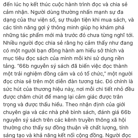
đến lúc họ kết thúc cuộc hành trình đọc và chia sẻ
cảm nhận. Người dùng thường nhấn mạnh sự đa
dạng của thư viện số, sự thuận tiện khi mua sách, và
các tính năng gợi ý thông minh giúp họ khám phá
những tác phẩm mới mà trước đó chưa từng nghĩ tới.
Nhiều người đọc chia sẻ rằng họ cảm thấy như đang
có một người bạn đồng hành am hiểu sở thích và
mục tiêu đọc sách của mình mỗi khi sử dụng nền
tảng. “66b nguyễn sý sách đã biến việc đọc thành
một trải nghiệm đồng cảm và có tổ chức,” một người
đọc chia sẻ trên một diễn đàn tương tác. Đó chính là
sức hút của thương hiệu này, nơi mỗi chi tiết nhỏ đều
được chăm chút để mang lại cảm giác được trân
trọng và được thấu hiểu. Theo nhận định của giới
chuyên gia và các nhà phê bình sách, đánh giá 66b
nguyễn sý sách trên các kênh truyền thông xã hội
thường cho thấy sự đồng thuận về chất lượng, tính
sáng tạo và khả năng kết nối cộng đồng. Người đọc