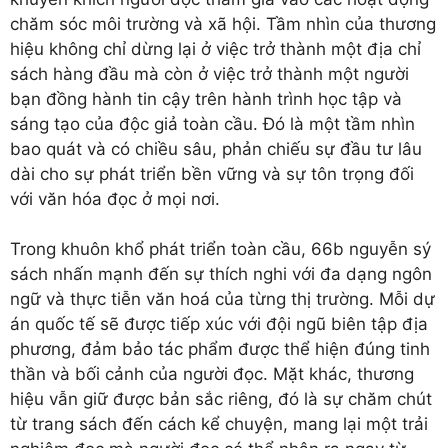
chăm sóc môi trường và xã hội. Tầm nhìn của thương
hiệu không chỉ dừng lại ở việc trở thành một địa chỉ
sách hàng đầu mà còn ở việc trở thành một người
bạn đồng hành tin cậy trên hành trình học tập và
sáng tạo của độc giả toàn cầu. Đó là một tầm nhìn
bao quát và có chiều sâu, phản chiếu sự đầu tư lâu
dài cho sự phát triển bền vững và sự tôn trọng đối
với văn hóa đọc ở mọi nơi.
Trong khuôn khổ phát triển toàn cầu, 66b nguyễn sý
sách nhấn mạnh đến sự thích nghi với đa dạng ngôn
ngữ và thực tiễn văn hoá của từng thị trường. Mỗi dự
án quốc tế sẽ được tiếp xúc với đội ngũ biên tập địa
phương, đảm bảo tác phẩm được thể hiện đúng tinh
thần và bối cảnh của người đọc. Mặt khác, thương
hiệu vẫn giữ được bản sắc riêng, đó là sự chăm chút
từ trang sách đến cách kể chuyện, mang lại một trải