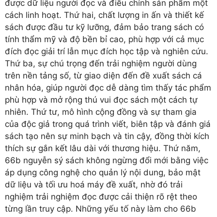
được dữ liệu người đọc và điều chỉnh sản phẩm một
cách linh hoạt. Thứ hai, chất lượng in ấn và thiết kế
sách được đầu tư kỹ lưỡng, đảm bảo trang sách có
tính thẩm mỹ và độ bền bỉ cao, phù hợp với cả mục
đích đọc giải trí lẫn mục đích học tập và nghiên cứu.
Thứ ba, sự chú trọng đến trải nghiệm người dùng
trên nền tảng số, từ giao diện đến đề xuất sách cá
nhân hóa, giúp người đọc dễ dàng tìm thấy tác phẩm
phù hợp và mở rộng thú vui đọc sách một cách tự
nhiên. Thứ tư, mô hình cộng đồng và sự tham gia
của độc giả trong quá trình viết, biên tập và đánh giá
sách tạo nên sự minh bạch và tin cậy, đồng thời kích
thích sự gắn kết lâu dài với thương hiệu. Thứ năm,
66b nguyễn sý sách không ngừng đổi mới bằng việc
áp dụng công nghệ cho quản lý nội dung, bảo mật
dữ liệu và tối ưu hoá máy đề xuất, nhờ đó trải
nghiệm trải nghiệm đọc được cải thiện rõ rệt theo
từng lần truy cập. Những yếu tố này làm cho 66b