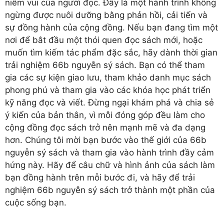
niềm vui của người đọc. Đây là một hành trình không
ngừng được nuôi dưỡng bằng phản hồi, cải tiến và
sự đồng hành của cộng đồng. Nếu bạn đang tìm một
nơi để bắt đầu một thói quen đọc sách mới, hoặc
muốn tìm kiếm tác phẩm đặc sắc, hãy dành thời gian
trải nghiệm 66b nguyễn sý sách. Bạn có thể tham
gia các sự kiện giao lưu, tham khảo danh mục sách
phong phú và tham gia vào các khóa học phát triển
kỹ năng đọc và viết. Đừng ngại khám phá và chia sẻ
ý kiến của bản thân, vì mỗi đóng góp đều làm cho
cộng đồng đọc sách trở nên mạnh mẽ và đa dạng
hơn. Chúng tôi mời bạn bước vào thế giới của 66b
nguyễn sý sách và tham gia vào hành trình đầy cảm
hứng này. Hãy để câu chữ và hình ảnh của sách làm
bạn đồng hành trên mỗi bước đi, và hãy để trải
nghiệm 66b nguyễn sý sách trở thành một phần của
cuộc sống bạn.