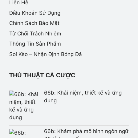
Liên Hệ
Điều Khoản Sử Dụng
Chính Sách Bảo Mật
Từ Chối Trách Nhiệm
Thông Tin Sản Phẩm
Soi Kèo – Nhận Định Bóng Đá
THỦ THUẬT CÁ CƯỢC
66b: Khái niệm, thiết kế và ứng
dụng
66b: Khám phá mô hình ngôn ngữ