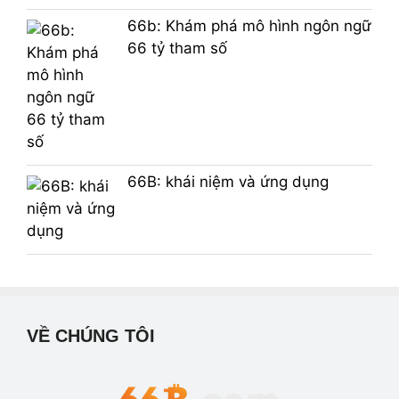
66b: Khám phá mô hình ngôn ngữ
66 tỷ tham số
66B: khái niệm và ứng dụng
VỀ CHÚNG TÔI