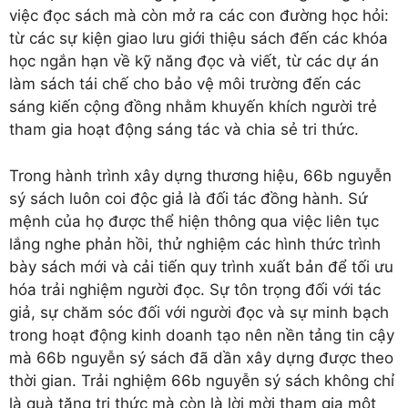
việc đọc sách mà còn mở ra các con đường học hỏi:
từ các sự kiện giao lưu giới thiệu sách đến các khóa
học ngắn hạn về kỹ năng đọc và viết, từ các dự án
làm sách tái chế cho bảo vệ môi trường đến các
sáng kiến cộng đồng nhằm khuyến khích người trẻ
tham gia hoạt động sáng tác và chia sẻ tri thức.
Trong hành trình xây dựng thương hiệu, 66b nguyễn
sý sách luôn coi độc giả là đối tác đồng hành. Sứ
mệnh của họ được thể hiện thông qua việc liên tục
lắng nghe phản hồi, thử nghiệm các hình thức trình
bày sách mới và cải tiến quy trình xuất bản để tối ưu
hóa trải nghiệm người đọc. Sự tôn trọng đối với tác
giả, sự chăm sóc đối với người đọc và sự minh bạch
trong hoạt động kinh doanh tạo nên nền tảng tin cậy
mà 66b nguyễn sý sách đã dần xây dựng được theo
thời gian. Trải nghiệm 66b nguyễn sý sách không chỉ
là quà tặng tri thức mà còn là lời mời tham gia một