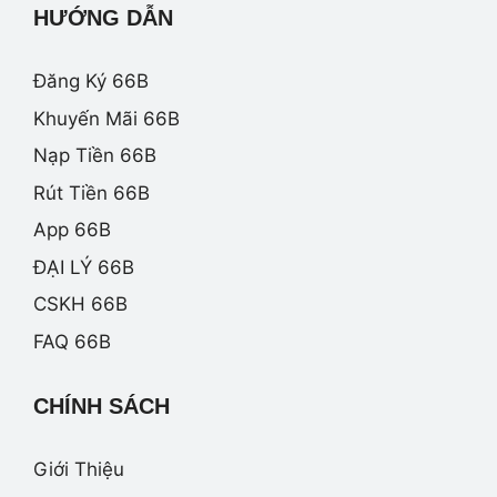
HƯỚNG DẪN
Đăng Ký 66B
Khuyến Mãi 66B
Nạp Tiền 66B
Rút Tiền 66B
App 66B
ĐẠI LÝ 66B
CSKH 66B
FAQ 66B
CHÍNH SÁCH
Giới Thiệu