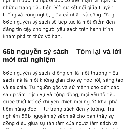
nghiệm đọc mà người đọc có thể nhận ra ngay từ
những trang đầu tiên. Với sự kết nối giữa truyền
thống và công nghệ, giữa cá nhân và cộng đồng,
66b nguyễn sý sách sẽ tiếp tục là một điểm đến
đáng tin cậy cho người yêu sách trên hành trình
khám phá tri thức vô hạn.
66b nguyễn sý sách – Tóm lại và lời
mời trải nghiệm
66b nguyễn sý sách không chỉ là một thương hiệu
sách mà là một không gian cho sự học hỏi, sáng tạo
và sẻ chia. Từ nguồn gốc và sứ mệnh cho đến các
sản phẩm, dịch vụ và cộng đồng, mọi yếu tố đều
được thiết kế để khuyến khích mọi người khai phá
tiềm năng đọc — từ trang sách đến ý tưởng. Trải
nghiệm 66b nguyễn sý sách sẽ cho bạn thấy sự
đồng điệu giữa sự tận tâm của người làm sách và