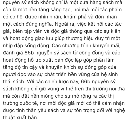
nguyễn sý sách không chỉ là một cửa hàng sách mà
còn là một nền tảng sáng tạo, nơi mà mỗi tác phẩm
có cơ hội được nhìn nhận, khám phá và đón nhận
một cách đúng nghĩa. Ngoài ra, việc kết nối các tác
giả, biên tập viên và độc giả thông qua các sự kiện
và hoạt động giao lưu giúp thương hiệu duy trì một
nhịp đập sống động. Các chương trình khuyến mãi,
đánh giá 66b nguyễn sý sách từ cộng đồng và các
hoạt động hỗ trợ xuất bản độc lập góp phần làm
tăng độ tin cậy và khuyến khích sự đóng góp của
người đọc vào sự phát triển bền vững của hệ sinh
thái sách. Với các chiến lược này, 66b nguyễn sý
sách không chỉ giữ vững vị thế trên thị trường nội địa
mà còn đặt nền móng cho sự mở rộng ra các thị
trường quốc tế, nơi mỗi độc giả mới có thể cảm nhận
được tinh thần yêu sách và sự tôn trọng đối với nghệ
thuật xuất bản.