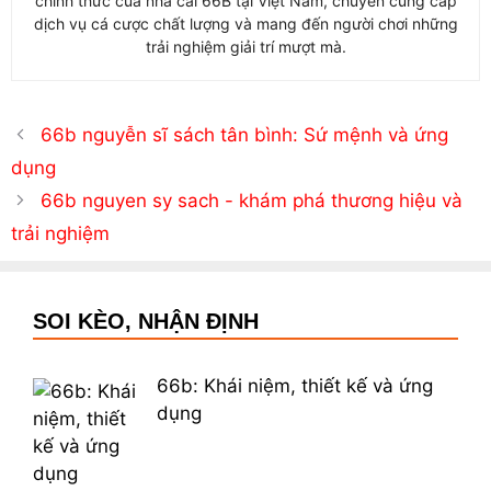
chính thức của nhà cái 66B tại Việt Nam, chuyên cung cấp
dịch vụ cá cược chất lượng và mang đến người chơi những
trải nghiệm giải trí mượt mà.
66b nguyễn sĩ sách tân bình: Sứ mệnh và ứng
dụng
66b nguyen sy sach - khám phá thương hiệu và
trải nghiệm
SOI KÈO, NHẬN ĐỊNH
66b: Khái niệm, thiết kế và ứng
dụng