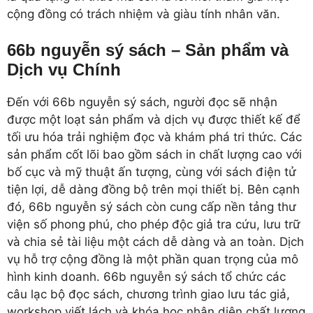
cộng đồng có trách nhiệm và giàu tính nhân văn.
66b nguyễn sý sách – Sản phẩm và
Dịch vụ Chính
Đến với 66b nguyễn sý sách, người đọc sẽ nhận
được một loạt sản phẩm và dịch vụ được thiết kế để
tối ưu hóa trải nghiệm đọc và khám phá tri thức. Các
sản phẩm cốt lõi bao gồm sách in chất lượng cao với
bố cục và mỹ thuật ấn tượng, cùng với sách điện tử
tiện lợi, dễ dàng đồng bộ trên mọi thiết bị. Bên cạnh
đó, 66b nguyễn sý sách còn cung cấp nền tảng thư
viện số phong phú, cho phép độc giả tra cứu, lưu trữ
và chia sẻ tài liệu một cách dễ dàng và an toàn. Dịch
vụ hỗ trợ cộng đồng là một phần quan trọng của mô
hình kinh doanh. 66b nguyễn sý sách tổ chức các
câu lạc bộ đọc sách, chương trình giao lưu tác giả,
workshop viết lách và khóa học nhận diện chất lượng