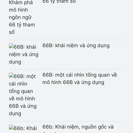
66 tỷ tham số
66B: khái niệm và ứng dụng
66B: một cái nhìn tổng quan về
mô hình 66B và ứng dụng
66b: Khái niệm, nguồn gốc và