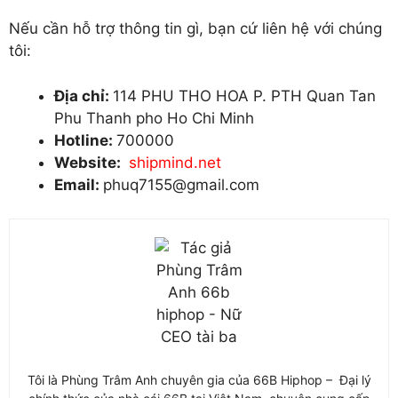
Nếu cần hỗ trợ thông tin gì, bạn cứ liên hệ với chúng
tôi:
Địa chỉ:
114 PHU THO HOA P. PTH Quan Tan
Phu Thanh pho Ho Chi Minh
Hotline:
700000
Website:
shipmind.net
Email:
phuq7155@gmail.com
Tôi là Phùng Trâm Anh chuyên gia của 66B Hiphop – Đại lý