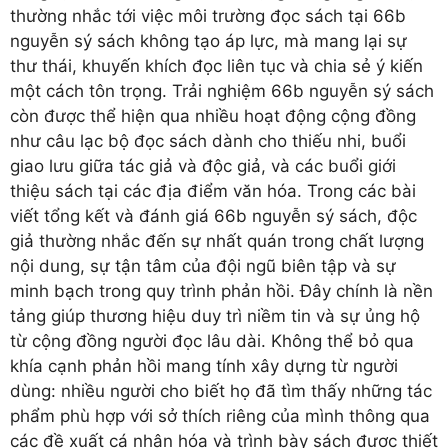
thường nhắc tới việc môi trường đọc sách tại 66b
nguyễn sý sách không tạo áp lực, mà mang lại sự
thư thái, khuyến khích đọc liên tục và chia sẻ ý kiến
một cách tôn trọng. Trải nghiệm 66b nguyễn sý sách
còn được thể hiện qua nhiều hoạt động cộng đồng
như câu lạc bộ đọc sách dành cho thiếu nhi, buổi
giao lưu giữa tác giả và độc giả, và các buổi giới
thiệu sách tại các địa điểm văn hóa. Trong các bài
viết tổng kết và đánh giá 66b nguyễn sý sách, độc
giả thường nhắc đến sự nhất quán trong chất lượng
nội dung, sự tận tâm của đội ngũ biên tập và sự
minh bạch trong quy trình phản hồi. Đây chính là nền
tảng giúp thương hiệu duy trì niềm tin và sự ủng hộ
từ cộng đồng người đọc lâu dài. Không thể bỏ qua
khía cạnh phản hồi mang tính xây dựng từ người
dùng: nhiều người cho biết họ đã tìm thấy những tác
phẩm phù hợp với sở thích riêng của mình thông qua
các đề xuất cá nhân hóa và trình bày sách được thiết