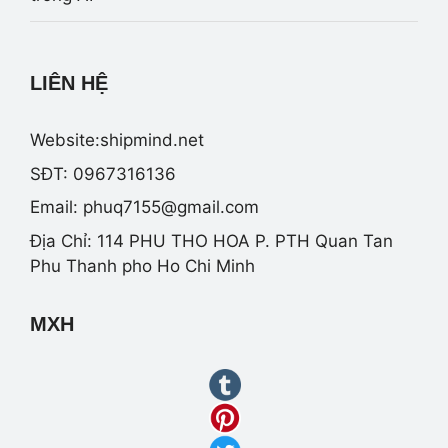
LIÊN HỆ
Website:shipmind.net
SĐT: 0967316136
Email:
phuq7155@gmail.com
Địa Chỉ: 114 PHU THO HOA P. PTH Quan Tan
Phu Thanh pho Ho Chi Minh
MXH