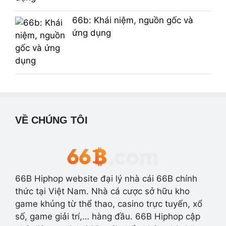
66b: Khái niệm, nguồn gốc và
ứng dụng
VỀ CHÚNG TÔI
66B Hiphop website đại lý nhà cái 66B chính
thức tại Việt Nam. Nhà cá cược sở hữu kho
game khủng từ thể thao, casino trực tuyến, xổ
số, game giải trí,… hàng đầu. 66B Hiphop cập