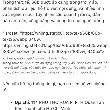
Trong thực tế, 66b được áp dụng trong trợ lý ảo,
phân tích dữ liệu, hỗ trợ viết nội dung, và nhiều lĩnh
vực nghiên cứu. Tuy nhiên cần quản trị rủi ro, đảm
bảo an toàn, công bằng và riêng tư cho người dùng.
" srcset="https://vnimg.static01.top/text/66b/66b-
text25.webp 640w,
https://vnimg.static01.top/text/66b/66b-text25.webp
300w" sizes="(max-width: 640px) 100vw, 640px">
Khả năng ngôn ngữ
Ứng dụng và thách thức
Trong thực tế, 66b được áp dụng trong trợ lý ảo, phân tích dữ liệu, hỗ
trợ viết nội dung, và nhiều lĩnh vực nghiên cứu. Tuy nhiên cần quản trị
rủi ro, đảm bảo an toàn, công bằng và riêng tư cho người dùng.
Nếu cần hỗ trợ thông tin gì, bạn cứ liên hệ với chúng
tôi:
Địa chỉ:
114 PHU THO HOA P. PTH Quan Tan
Phu Thanh pho Ho Chi Minh