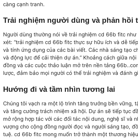
càng cạnh tranh.
Trải nghiệm người dùng và phản hồi 
Người dùng thường nói về trải nghiệm cd 66b fitc như
xét: “trải nghiệm cd 66b fitc thực sự hữu ích và dễ t
và tính ứng dụng của các bài viết. Các nhà sáng tạo ch
và động lực để cải thiện dự án.” Khoảng cách giữa nội
đồng và các cuộc thảo luận mở trên nền tảng 66b..com
lược, đảm bảo mọi người có thể trải nghiệm và đánh gi
Hướng đi và tầm nhìn tương lai
Chúng tôi vạch ra một lộ trình tăng trưởng bền vững, t
và tăng cường trách nhiệm xã hội. Dự án sẽ tiếp tục đ
mở rộng hợp tác với các đối tác nội dung, nghệ sĩ và 
vượng cho cộng đồng người đọc và người sáng tạo, đồng
tuệ. cd 66b fitc mong muốn trở thành một thương hiệ