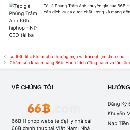
Tôi là Phùng Trâm Anh chuyên gia của 66B Hi
cấp dịch vụ cá cược chất lượng và mang đến 
cd 66b fitc: Khám phá thương hiệu và trải nghiệm đỉnh cao
Chăm sóc khách hàng 66b: Hành trình đồng hành và tận tâ
VỀ CHÚNG TÔI
HƯỚNG
Đăng Ký 
Khuyến M
66B Hiphop website đại lý nhà cái
Nạp Tiền
66B chính thức tại Việt Nam. Nhà