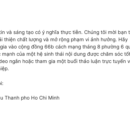
in và sáng tạo có ý nghĩa thực tiễn. Chúng tôi mời bạn t
cải thiện chất lượng và mở rộng phạm vi ảnh hưởng. Hãy
m gia vào cộng đồng 66b cách mạng tháng 8 phường 6 q
 mạnh của một hệ sinh thái nội dung được chăm sóc tốt
ideo ngắn hoặc tham gia một buổi thảo luận trực tuyến 
iệp.
ôi:
u Thanh pho Ho Chi Minh