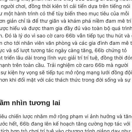
gười chơi, đồng thời kiên trì cải tiến dựa trên tiếng nói
một hành trình có thể tùy biến theo mục tiêu của mỗi
đơn giản chỉ là để thư giãn và khám phá niềm đam mê trí
được hiểu và được tham gia đầy đủ vào toàn bộ quá trình
. Đó là lý do vì sao cờ caro 66b vẫn tiếp tục thu hút và 
ên cho tới nhân viên văn phòng và các gia đình đam mê t
 cực và số lượt tương tác ngày càng tăng, 66b chứng tỏ
riển lâu dài trong lĩnh vực giải trí trí tuệ, đồng thời đó
 mạnh trên toàn cầu. Trải nghiệm cờ caro 66b mà người
sự kiện hy vọng sẽ tiếp tục mở rộng mạng lưới đồng đội
 hơn khi đối mặt với các thách thức trong đời sống và sự
tầm nhìn tương lai
 tiêu chiến lược nhằm mở rộng phạm vi ảnh hưởng và tăn
ước hết, 66b đang lên kế hoạch tăng cường hợp tác với
tích hợp trò chơi trí tuệ vào chương trình giảng dạy như