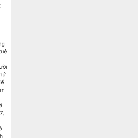
t
ng
tuệ
ười
Thứ
để
âm
ả
7,
à
ch