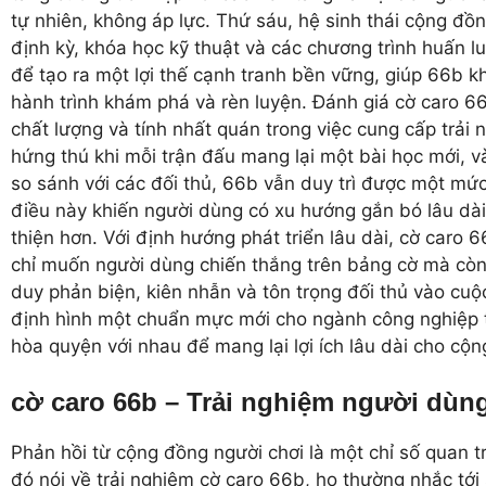
tự nhiên, không áp lực. Thứ sáu, hệ sinh thái cộng đ
định kỳ, khóa học kỹ thuật và các chương trình huấn l
để tạo ra một lợi thế cạnh tranh bền vững, giúp 66b k
hành trình khám phá và rèn luyện. Đánh giá cờ caro 
chất lượng và tính nhất quán trong việc cung cấp trải
hứng thú khi mỗi trận đấu mang lại một bài học mới, 
so sánh với các đối thủ, 66b vẫn duy trì được một mức 
điều này khiến người dùng có xu hướng gắn bó lâu dài
thiện hơn. Với định hướng phát triển lâu dài, cờ caro
chỉ muốn người dùng chiến thắng trên bảng cờ mà cò
duy phản biện, kiên nhẫn và tôn trọng đối thủ vào cu
định hình một chuẩn mực mới cho ngành công nghiệp trò 
hòa quyện với nhau để mang lại lợi ích lâu dài cho cộn
cờ caro 66b – Trải nghiệm người dùn
Phản hồi từ cộng đồng người chơi là một chỉ số quan t
đó nói về trải nghiệm cờ caro 66b, họ thường nhắc tới 