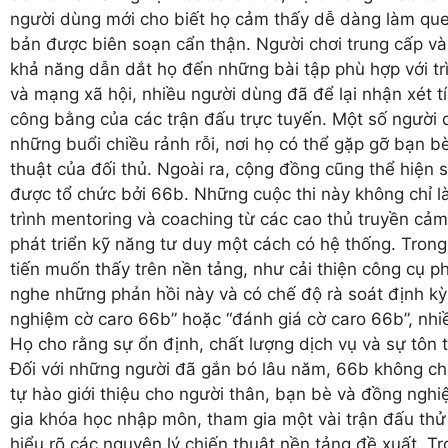
người dùng mới cho biết họ cảm thấy dễ dàng làm quen
bản được biên soạn cẩn thận. Người chơi trung cấp và
khả năng dẫn dắt họ đến những bài tập phù hợp với trì
và mạng xã hội, nhiều người dùng đã để lại nhận xét tí
công bằng của các trận đấu trực tuyến. Một số người 
những buổi chiều rảnh rỗi, nơi họ có thể gặp gỡ bạn b
thuật của đối thủ. Ngoài ra, cộng đồng cũng thể hiện 
được tổ chức bởi 66b. Những cuộc thi này không chỉ là
trình mentoring và coaching từ các cao thủ truyền cảm
phát triển kỹ năng tư duy một cách có hệ thống. Tron
tiến muốn thấy trên nền tảng, như cải thiện công cụ p
nghe những phản hồi này và có chế độ rà soát định kỳ đ
nghiệm cờ caro 66b” hoặc “đánh giá cờ caro 66b”, nhi
Họ cho rằng sự ổn định, chất lượng dịch vụ và sự tôn tr
Đối với những người đã gắn bó lâu năm, 66b không chỉ
tự hào giới thiệu cho người thân, bạn bè và đồng nghiệ
gia khóa học nhập môn, tham gia một vài trận đấu thử
hiểu rõ các nguyên lý chiến thuật nền tảng đề xuất. 