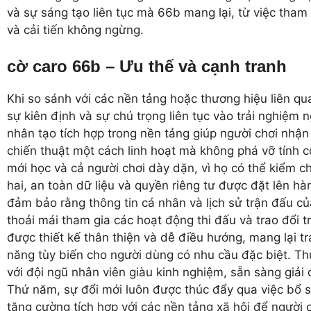
và sự sáng tạo liên tục mà 66b mang lại, từ việc tham 
và cải tiến không ngừng.
cờ caro 66b – Ưu thế và cạnh tranh
Khi so sánh với các nền tảng hoặc thương hiệu liên qu
sự kiên định và sự chú trọng liên tục vào trải nghiệm 
nhân tạo tích hợp trong nền tảng giúp người chơi nhận
chiến thuật một cách linh hoạt mà không phá vỡ tính c
mới học và cả người chơi dày dặn, vì họ có thể kiểm 
hai, an toàn dữ liệu và quyền riêng tư được đặt lên h
đảm bảo rằng thông tin cá nhân và lịch sử trận đấu c
thoải mái tham gia các hoạt động thi đấu và trao đổi
được thiết kế thân thiện và dễ điều hướng, mang lại 
năng tùy biến cho người dùng có nhu cầu đặc biệt. Thứ
với đội ngũ nhân viên giàu kinh nghiệm, sẵn sàng giả
Thứ năm, sự đổi mới luôn được thúc đẩy qua việc bổ
tăng cường tích hợp với các nền tảng xã hội để người c