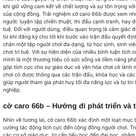
khi giữ vững cam kết về chất lượng và sự tôn trọng với n
của cộng đồng. Trải nghiệm cờ caro 66b được xem như 
người: luyện tập chiến thuật, thi đấu cạnh tranh, hay 
tuệ. Đối với người dùng, điều quan trọng là cảm giác 
từ khi đăng ký cho tới khi bước vào trận đấu quyết định
chân một tệp người chơi đa dạng, từ học sinh, sinh vi
chơi trí tuệ. Với sự hiện diện của nhiều bình luận tích
mình là một thương hiệu có sức sống và tiềm năng phát t
góp tích cực cho sự giáo dục và văn hóa chơi cờ lành
chơi có được thông qua các trận đấu, khóa học và các 
giúp người tham gia phát huy tối đa năng lực và tự tin
nghiệp.
cờ caro 66b – Hướng đi phát triển và 
Nhìn về tương lai, cờ caro 66b xác định một loạt mục
cường tác động tích cực đến cộng đồng người chơi. Tr
các cơ sở giáo dục, từ cấp tiểu học đến đại học, nhằm 