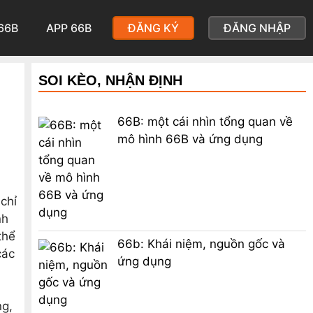
66B
APP 66B
ĐĂNG KÝ
ĐĂNG NHẬP
SOI KÈO, NHẬN ĐỊNH
66B: một cái nhìn tổng quan về
mô hình 66B và ứng dụng
chỉ
nh
thể
66b: Khái niệm, nguồn gốc và
các
ứng dụng
ng,