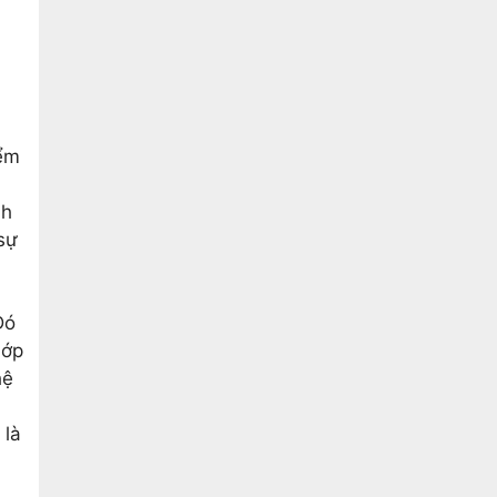
iểm
nh
sự
Đó
lớp
hệ
 là