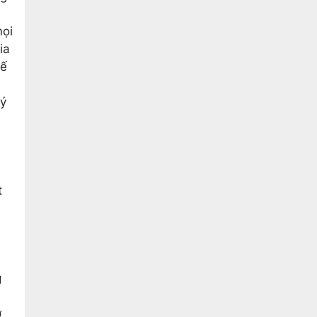
mọi
ia
tế
 ý
t
g
ơ