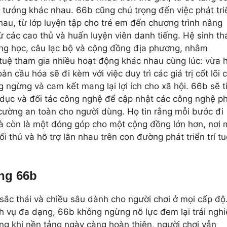
ờ tướng khác nhau. 66b cũng chú trọng đến việc phát tri
au, từ lớp luyện tập cho trẻ em đến chương trình nâng
 các cao thủ và huấn luyện viên danh tiếng. Hệ sinh th
ường học, câu lạc bộ và cộng đồng địa phương, nhằm
 tuệ tham gia nhiều hoạt động khác nhau cùng lúc: vừa 
n cầu hóa sẽ đi kèm với việc duy trì các giá trị cốt lõi 
g ngừng và cam kết mang lại lợi ích cho xã hội. 66b sẽ t
o dục và đối tác công nghệ để cập nhật các công nghệ p
g cường an toàn cho người dùng. Họ tin rằng mỗi bước đi
mà còn là một đóng góp cho một cộng đồng lớn hơn, nơi 
i thủ và hỗ trợ lẫn nhau trên con đường phát triển trí t
ớng 66b
ắc thái và chiều sâu dành cho người chơi ở mọi cấp độ
 vụ đa dạng, 66b không ngừng nỗ lực đem lại trải ngh
ng khi nền tảng ngày càng hoàn thiện, người chơi vẫn