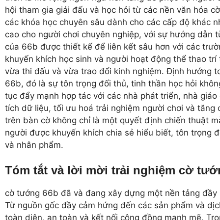
hội tham gia giải đấu và học hỏi từ các nền văn hóa c
các khóa học chuyên sâu dành cho các cấp độ khác nh
cao cho người chơi chuyên nghiệp, với sự hướng dẫn từ
của 66b được thiết kế để liên kết sâu hơn với các tr
khuyến khích học sinh và người hoạt động thể thao trí
vừa thi đấu và vừa trao đổi kinh nghiệm. Định hướng toà
66b, đó là sự tôn trọng đối thủ, tinh thần học hỏi khôn
tục đẩy mạnh hợp tác với các nhà phát triển, nhà giá
tích dữ liệu, tối ưu hoá trải nghiệm người chơi và tăn
trên bàn cờ không chỉ là một quyết định chiến thuật 
người được khuyến khích chia sẻ hiểu biết, tôn trọng đố
và nhân phẩm.
Tóm tắt và lời mời trải nghiệm cờ tư
cờ tướng 66b đã và đang xây dựng một nền tảng đầy s
Từ nguồn gốc đầy cảm hứng đến các sản phẩm và dịch
toàn diện, an toàn và kết nối cộng đồng mạnh mẽ. Tro