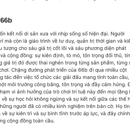
 66b
 kết nối di sản xưa với nhịp sống số hiện đại. Người
rí mà còn là giáo trình về tư duy, quản trị thời gian và k
 tượng cho sáu giá trị cốt lõi và sáu phương diện phát
và cộng đồng: sự kiên định, tò mò, tôn trọng đối thủ, tí
g giá trị đó được thai nghén trong từng sản phẩm, từng 
hơi. Chặng đường phát triển của 66b đi qua nhiều cột
 tác đến việc tổ chức các giải đấu mang tính toàn cầu,
 một môi trường công bằng, tôn trọng và đầy cảm hứng. 
hạm vi ảnh hưởng của trò chơi trí tuệ này đến mọi tầng 
 về sự học hỏi không ngừng và sự kết nối giữa các thế 
những người đã có nhiều kinh nghiệm trên bàn cờ. Họ tin
về sự kiên trì và sự bình tĩnh trước áp lực, và đây chính
ng cộng đồng toàn cầu.