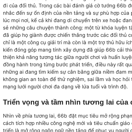
đi của đối thủ. Trong các bài đánh giá cờ tướng 66b 
nhắc đến sự ổn định của nền tảng và sự phù hợp của p
lúc mọi nơi, kể cả khi đang di chuyển trên xe hoặc đang
sẻ những câu chuyện thành công: một từ khóa luyện t
đã giúp họ giành được chiến thắng trước các đối thủ 
chỉ là một công cụ giải trí mà còn là một trợ thủ hữu íc
kiến đóng góp mang tính xây dựng đã giúp 66b cải thiệ
thiện khả năng tương tác giữa người chơi và huấn lu
đồng hành trong từng bước phát triển, điều này rất qu
những ai đang tìm kiếm sự cân bằng giữa niềm đam mê
không gian an toàn để thử nghiệm, sai lầm và học hỏi
mạng lưới người chơi đa dạng về lứa tuổi và trình độ.
Triển vọng và tầm nhìn tương lai của
Nhìn về phía tương lai, 66b đặt mục tiêu mở rộng phạ
cách tích hợp nhiều công nghệ mới và tiêu chuẩn giáo
triển là mở rộng ngôn ngữ nền tảng để phục vụ người c