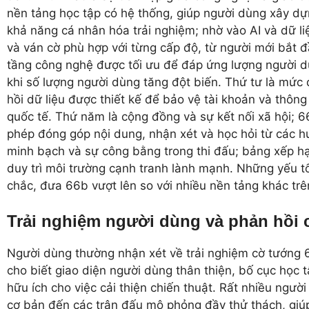
nền tảng học tập có hệ thống, giúp người dùng xây dựn
khả năng cá nhân hóa trải nghiệm; nhờ vào AI và dữ li
và ván cờ phù hợp với từng cấp độ, từ người mới bắt 
tầng công nghệ được tối ưu để đáp ứng lượng người dù
khi số lượng người dùng tăng đột biến. Thứ tư là mức 
hồi dữ liệu được thiết kế để bảo vệ tài khoản và thông
quốc tế. Thứ năm là cộng đồng và sự kết nối xã hội; 6
phép đóng góp nội dung, nhận xét và học hỏi từ các hu
minh bạch và sự công bằng trong thi đấu; bảng xếp hạn
duy trì môi trường cạnh tranh lành mạnh. Những yếu tố
chắc, đưa 66b vượt lên so với nhiều nền tảng khác trên
Trải nghiệm người dùng và phản hồi
Người dùng thường nhận xét về trải nghiệm cờ tướng 6
cho biết giao diện người dùng thân thiện, bố cục học tậ
hữu ích cho việc cải thiện chiến thuật. Rất nhiều người
cơ bản đến các trận đấu mô phỏng đầy thử thách, gi