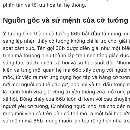
phân tán và tối ưu hoá tải hệ thống.
Nguồn gốc và sứ mệnh của cờ tướng
Ý tưởng hình thành cờ tướng 66b bắt đầu từ mong muốn
sáng lập nhận thấy cờ tướng không chỉ là trò chơi giải t
soát cảm xúc. Tên gọi 66b được diễn giải như một biểu
triển mà thương hiệu thành lập trên nền tảng giáo dục 
sáng tạo, trách nhiệm xã hội và sự học suốt đời. Nhữn
kiện và từng mối quan hệ mà 66b xây dựng với người c
mốc, từ việc ra mắt ứng dụng học tập và bảng cờ tương
nơi mọi người có thể gặp gỡ, học hỏi và thi đấu trong
là hành trình vừa giữ vững truyền thống vừa mở rộng p
xã hội. Dòng chảy của 66b luôn đi kèm với câu chuyện
người yêu cờ tướng, từ những người chơi trẻ cho đến 
rằng mỗi viên cờ trên bàn có thể mở ra một bài học lớn 
sứ mệnh mà 66b mong muốn lan tỏa rộng hơn nữa tro