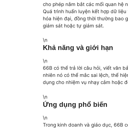
cho phép nắm bắt các mối quan hệ n
Quá trình huấn luyện kết hợp dữ liệu
hóa hiện đại, đồng thời thường bao g
giám sát hoặc tự giám sát.
\n
Khả năng và giới hạn
\n
66B có thể trả lời câu hỏi, viết văn 
nhiên nó có thể mắc sai lệch, thể hiệ
dụng cho nhiệm vụ nhạy cảm hoặc đòi
\n
Ứng dụng phổ biến
\n
Trong kinh doanh và giáo dục, 66B có