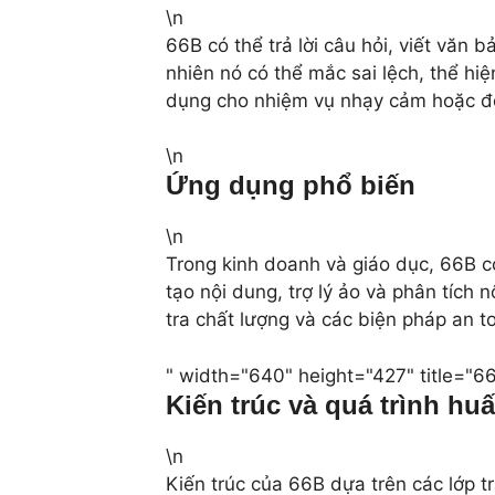
\n
66B có thể trả lời câu hỏi, viết văn 
nhiên nó có thể mắc sai lệch, thể hiệ
dụng cho nhiệm vụ nhạy cảm hoặc đòi
\n
Ứng dụng phổ biến
\n
Trong kinh doanh và giáo dục, 66B có
tạo nội dung, trợ lý ảo và phân tích
tra chất lượng và các biện pháp an t
" width="640" height="427" title="66
Kiến trúc và quá trình hu
\n
Kiến trúc của 66B dựa trên các lớp t