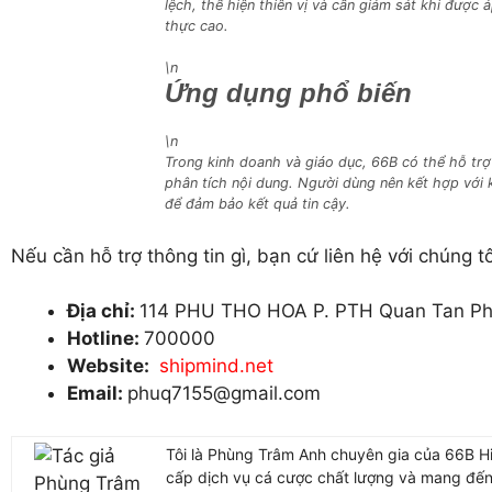
lệch, thể hiện thiên vị và cần giám sát khi được
thực cao.
\n
Ứng dụng phổ biến
\n
Trong kinh doanh và giáo dục, 66B có thể hỗ trợ 
phân tích nội dung. Người dùng nên kết hợp với 
để đảm bảo kết quả tin cậy.
Nếu cần hỗ trợ thông tin gì, bạn cứ liên hệ với chúng t
Địa chỉ:
114 PHU THO HOA P. PTH Quan Tan Ph
Hotline:
700000
Website:
shipmind.net
Email:
phuq7155@gmail.com
Tôi là Phùng Trâm Anh chuyên gia của 66B Hi
cấp dịch vụ cá cược chất lượng và mang đến 