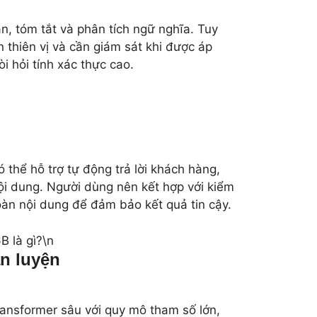
bản, tóm tắt và phân tích ngữ nghĩa. Tuy
n thiên vị và cần giám sát khi được áp
 hỏi tính xác thực cao.
 thể hỗ trợ tự động trả lời khách hàng,
 nội dung. Người dùng nên kết hợp với kiểm
oàn nội dung để đảm bảo kết quả tin cậy.
B là gì?\n
ấn luyện
ransformer sâu với quy mô tham số lớn,