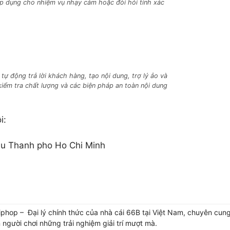
 áp dụng cho nhiệm vụ nhạy cảm hoặc đòi hỏi tính xác
tự động trả lời khách hàng, tạo nội dung, trợ lý ảo và
kiểm tra chất lượng và các biện pháp an toàn nội dung
ôi:
u Thanh pho Ho Chi Minh
phop – Đại lý chính thức của nhà cái 66B tại Việt Nam, chuyên cun
người chơi những trải nghiệm giải trí mượt mà.