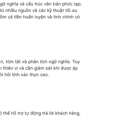
gữ nghĩa và cấu trúc văn bản phức tạp.
 từ nhiều nguồn và các kỹ thuật tối ưu
ồm cả tiền huấn luyện và tinh chỉnh có
bản, tóm tắt và phân tích ngữ nghĩa. Tuy
n thiên vị và cần giám sát khi được áp
 hỏi tính xác thực cao.
 thể hỗ trợ tự động trả lời khách hàng,