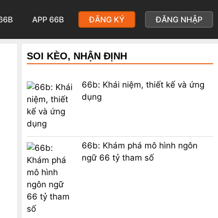
66B
APP 66B
ĐĂNG KÝ
ĐĂNG NHẬP
SOI KÈO, NHẬN ĐỊNH
66b: Khái niệm, thiết kế và ứng
dụng
66b: Khám phá mô hình ngôn
ngữ 66 tỷ tham số