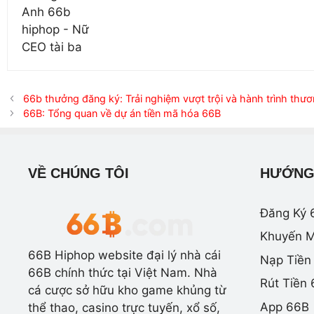
66b thưởng đăng ký: Trải nghiệm vượt trội và hành trình thươ
66B: Tổng quan về dự án tiền mã hóa 66B
VỀ CHÚNG TÔI
HƯỚNG
Đăng Ký 
Khuyến M
66B Hiphop website đại lý nhà cái
Nạp Tiền
66B chính thức tại Việt Nam. Nhà
Rút Tiền
cá cược sở hữu kho game khủng từ
App 66B
thể thao, casino trực tuyến, xổ số,