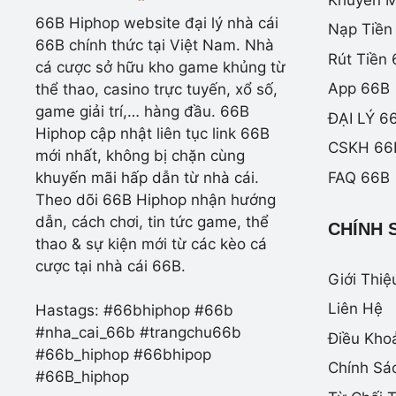
66B Hiphop website đại lý nhà cái
Nạp Tiền
66B chính thức tại Việt Nam. Nhà
Rút Tiền
cá cược sở hữu kho game khủng từ
App 66B
thể thao, casino trực tuyến, xổ số,
game giải trí,… hàng đầu. 66B
ĐẠI LÝ 6
Hiphop cập nhật liên tục link 66B
CSKH 66
mới nhất, không bị chặn cùng
FAQ 66B
khuyến mãi hấp dẫn từ nhà cái.
Theo dõi 66B Hiphop nhận hướng
dẫn, cách chơi, tin tức game, thể
CHÍNH 
thao & sự kiện mới từ các kèo cá
cược tại nhà cái 66B.
Giới Thiệ
Liên Hệ
Hastags: #66bhiphop #66b
#nha_cai_66b #trangchu66b
Điều Kho
#66b_hiphop #66bhipop
Chính Sá
#66B_hiphop