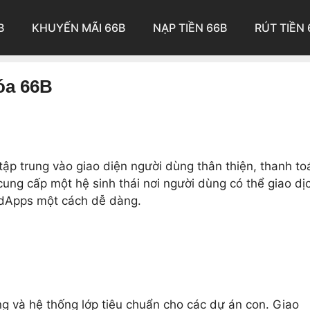
B
KHUYẾN MÃI 66B
NẠP TIỀN 66B
RÚT TIỀN 
óa 66B
tập trung vào giao diện người dùng thân thiện, thanh to
ung cấp một hệ sinh thái nơi người dùng có thể giao dị
g dApps một cách dễ dàng.
ng và hệ thống lớp tiêu chuẩn cho các dự án con. Giao