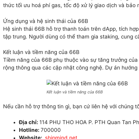
thức tối ưu hoá phí gas, tốc độ xử lý giao dịch và bảo
Ứng dụng và hệ sinh thái của 66B
Hệ sinh thái 66B hỗ trợ thanh toán trên dApp, tích hợp 
tập trung. Người dùng có thể tham gia staking, cung 
Kết luận và tiềm năng của 66B
Tiềm năng của 66B phụ thuộc vào sự tăng trưởng của 
rộng thông qua các cập nhật công nghệ. Dự án hướng tới
Kết luận và tiềm năng của 66B
Nếu cần hỗ trợ thông tin gì, bạn cứ liên hệ với chúng t
Địa chỉ:
114 PHU THO HOA P. PTH Quan Tan Ph
Hotline:
700000
Website:
shipmind.net