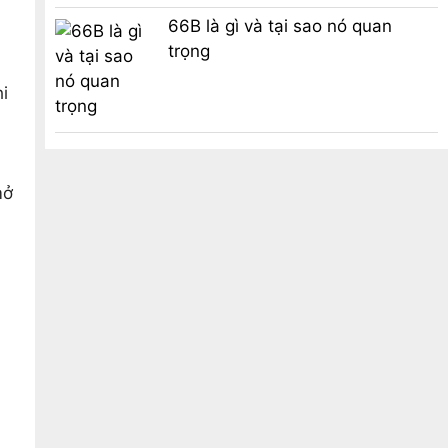
66B là gì và tại sao nó quan
trọng
hi
mở